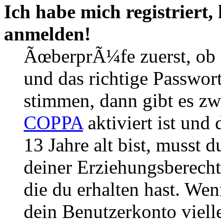
Ich habe mich registriert,
anmelden!
ÃœberprÃ¼fe zuerst, ob 
und das richtige Passwor
stimmen, dann gibt es z
COPPA
aktiviert ist und
13 Jahre alt bist, musst d
deiner Erziehungsberech
die du erhalten hast. Wenn
dein Benutzerkonto vielle