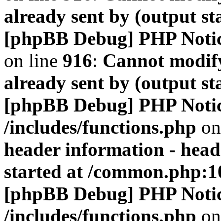
already sent by (output s
[phpBB Debug] PHP Noti
on line
916
:
Cannot modify
already sent by (output s
[phpBB Debug] PHP Noti
/includes/functions.php
on
header information - head
started at /common.php:1
[phpBB Debug] PHP Noti
/includes/functions.php
on