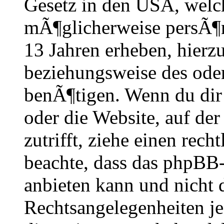
Gesetz in den USA, welche
mÃ¶glicherweise persÃ¶n
13 Jahren erheben, hierz
beziehungsweise des oder
benÃ¶tigen. Wenn du dir u
oder die Website, auf der 
zutrifft, ziehe einen rech
beachte, dass das phpBB
anbieten kann und nicht 
Rechtsangelegenheiten je