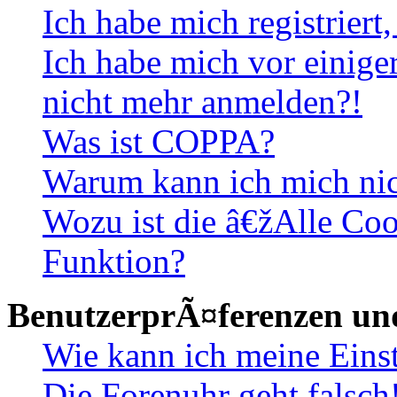
Ich habe mich registriert
Ich habe mich vor einiger
nicht mehr anmelden?!
Was ist COPPA?
Warum kann ich mich nich
Wozu ist die â€žAlle Co
Funktion?
BenutzerprÃ¤ferenzen und
Wie kann ich meine Eins
Die Forenuhr geht falsch