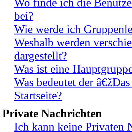
Wo finde ich die Benutze
bei?
Wie werde ich Gruppenle
Weshalb werden verschie
dargestellt?
Was ist eine Hauptgrupp
Was bedeutet der â€žDas
Startseite?
Private Nachrichten
Ich kann keine Privaten 