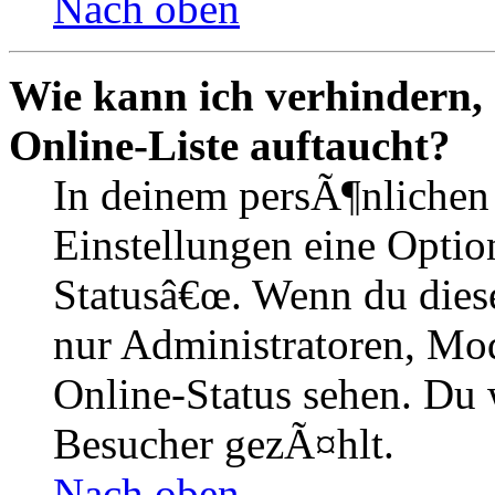
Nach oben
Wie kann ich verhindern,
Online-Liste auftaucht?
In deinem persÃ¶nlichen 
Einstellungen eine Optio
Statusâ€œ. Wenn du dies
nur Administratoren, Mod
Online-Status sehen. Du w
Besucher gezÃ¤hlt.
Nach oben