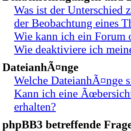
Was ist der Unterschied
der Beobachtung eines 
Wie kann ich ein Forum 
Wie deaktiviere ich mei
DateianhÃ¤nge
Welche DateianhÃ¤nge s
Kann ich eine Ãœbersich
erhalten?
phpBB3 betreffende Frag