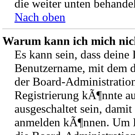
die weiter unten behande
Nach oben
Warum kann ich mich nich
Es kann sein, dass deine 
Benutzername, mit dem d
der Board-Administration
Registrierung kÃ¶nnte 
ausgeschaltet sein, dami
anmelden kÃ¶nnen. Um Hi