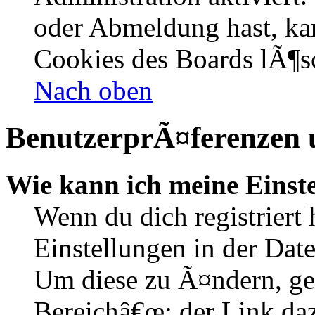
oder Abmeldung hast, kan
Cookies des Boards lÃ¶s
Nach oben
BenutzerprÃ¤ferenzen u
Wie kann ich meine Einst
Wenn du dich registriert 
Einstellungen in der Dat
Um diese zu Ã¤ndern, ge
Bereichâ€œ; der Link daz