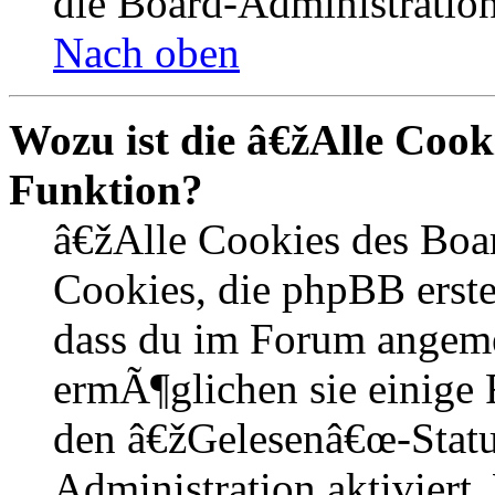
die Board-Administration
Nach oben
Wozu ist die â€žAlle Coo
Funktion?
â€žAlle Cookies des Boa
Cookies, die phpBB erste
dass du im Forum angem
ermÃ¶glichen sie einige 
den â€žGelesenâ€œ-Statu
Administration aktiviert