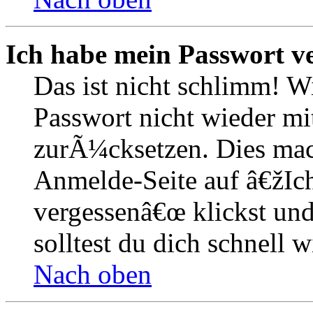
Ich habe mein Passwort v
Das ist nicht schlimm! W
Passwort nicht wieder mit
zurÃ¼cksetzen. Dies mac
Anmelde-Seite auf â€žIc
vergessenâ€œ klickst un
solltest du dich schnell
Nach oben