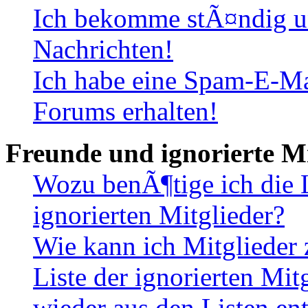
Ich bekomme stÃ¤ndig u
Nachrichten!
Ich habe eine Spam-E-Ma
Forums erhalten!
Freunde und ignorierte Mi
Wozu benÃ¶tige ich die 
ignorierten Mitglieder?
Wie kann ich Mitglieder 
Liste der ignorierten Mi
wieder aus den Listen en