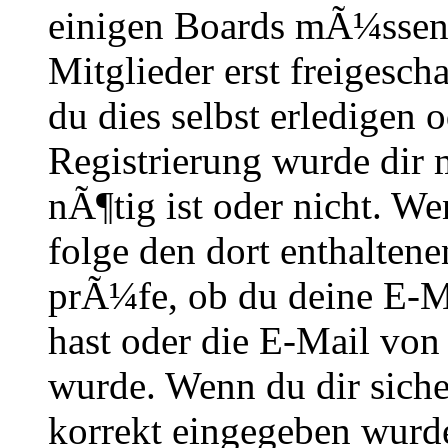
einigen Boards mÃ¼ssen 
Mitglieder erst freigesch
du dies selbst erledigen 
Registrierung wurde dir m
nÃ¶tig ist oder nicht. We
folge den dort enthalte
prÃ¼fe, ob du deine E-M
hast oder die E-Mail von
wurde. Wenn du dir siche
korrekt eingegeben wurde