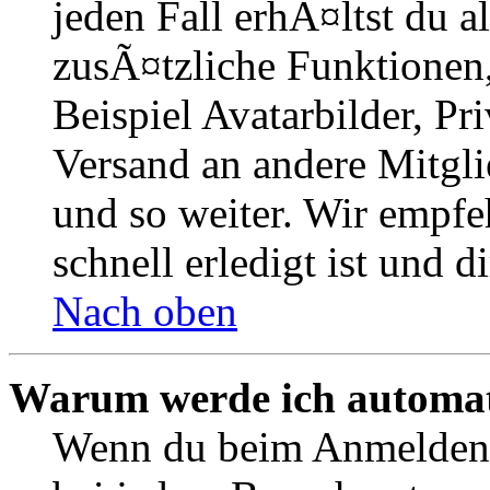
jeden Fall erhÃ¤ltst du al
zusÃ¤tzliche Funktionen
Beispiel Avatarbilder, Pr
Versand an andere Mitgli
und so weiter. Wir empfe
schnell erledigt ist und di
Nach oben
Warum werde ich automat
Wenn du beim Anmelden 