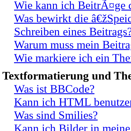
Wie kann ich BeitrÃ¤ge
Was bewirkt die â€žSpei
Schreiben eines Beitrags
Warum muss mein Beitrag
Wie markiere ich ein The
Textformatierung und Th
Was ist BBCode?
Kann ich HTML benutze
Was sind Smilies?
Kann ich Bilder in mein