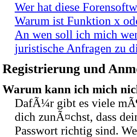
Wer hat diese Forensoftw
Warum ist Funktion x ode
An wen soll ich mich wen
juristische Anfragen zu 
Registrierung und Anm
Warum kann ich mich nic
DafÃ¼r gibt es viele mÃ
dich zunÃ¤chst, dass de
Passwort richtig sind. We