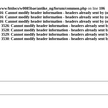
www/htdocs/w0085bae/antike_ng/forum/common.php
on line
106
16
:
Cannot modify header information - headers already sent by (
16
:
Cannot modify header information - headers already sent by (
16
:
Cannot modify header information - headers already sent by (
e
3526
:
Cannot modify header information - headers already sent b
e
3528
:
Cannot modify header information - headers already sent b
e
3529
:
Cannot modify header information - headers already sent b
e
3530
:
Cannot modify header information - headers already sent b