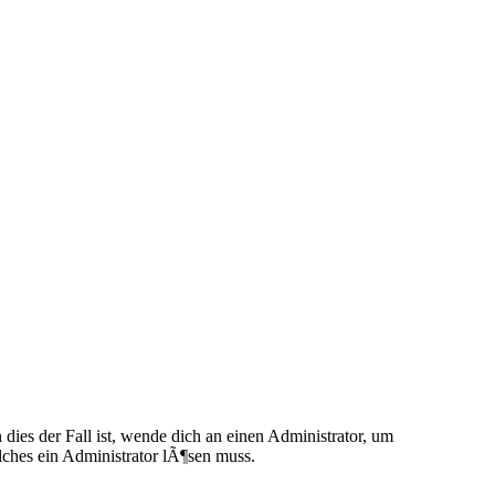
ies der Fall ist, wende dich an einen Administrator, um
elches ein Administrator lÃ¶sen muss.