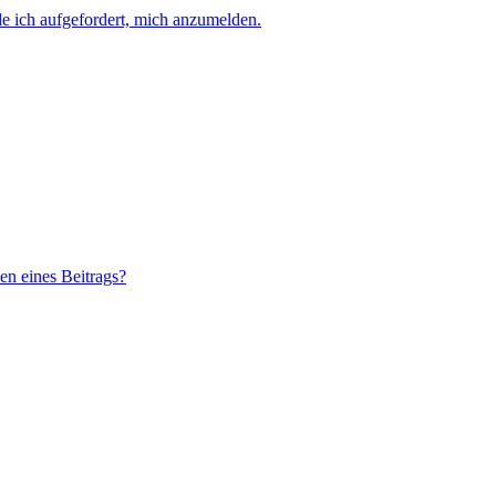
e ich aufgefordert, mich anzumelden.
n eines Beitrags?