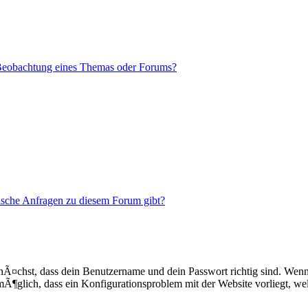
 Beobachtung eines Themas oder Forums?
tische Anfragen zu diesem Forum gibt?
¤chst, dass dein Benutzername und dein Passwort richtig sind. Wenn d
s mÃ¶glich, dass ein Konfigurationsproblem mit der Website vorliegt, w