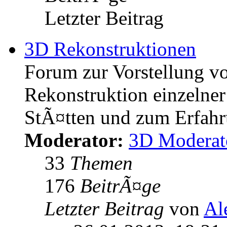
Letzter Beitrag
3D Rekonstruktionen
Forum zur Vorstellung v
Rekonstruktion einzelner
StÃ¤tten und zum Erfahr
Moderator:
3D Moderat
33
Themen
176
BeitrÃ¤ge
Letzter Beitrag
von
Al