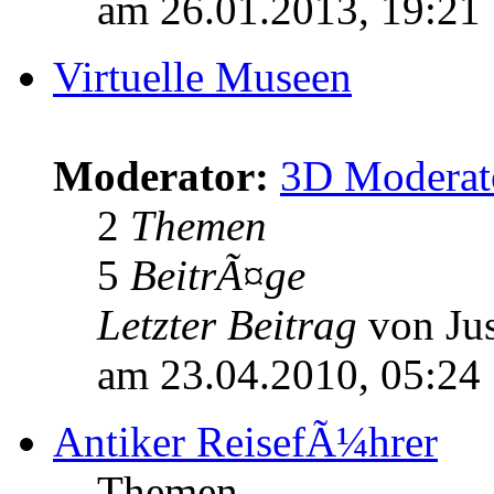
am 26.01.2013, 19:21
Virtuelle Museen
Moderator:
3D Moderat
2
Themen
5
BeitrÃ¤ge
Letzter Beitrag
von Jus
am 23.04.2010, 05:24
Antiker ReisefÃ¼hrer
Themen