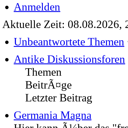
Anmelden
Aktuelle Zeit: 08.08.2026, 
Unbeantwortete Themen
Antike Diskussionsforen
Themen
BeitrÃ¤ge
Letzter Beitrag
Germania Magna
Hier kann Ã¼ber das "fr