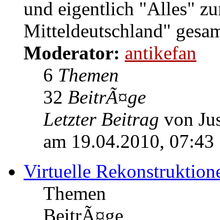
und eigentlich "Alles" 
Mitteldeutschland" gesam
Moderator:
antikefan
6
Themen
32
BeitrÃ¤ge
Letzter Beitrag
von Jus
am 19.04.2010, 07:43
Virtuelle Rekonstruktion
Themen
BeitrÃ¤ge