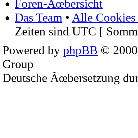
Foren-Ãœbersicht
Das Team
•
Alle Cookies
Zeiten sind UTC [ Somme
Powered by
phpBB
© 2000,
Group
Deutsche Ãœbersetzung du