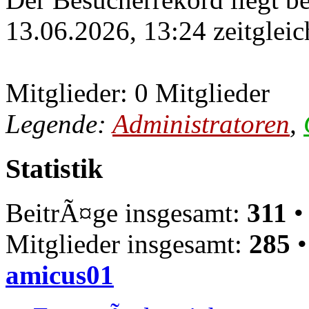
13.06.2026, 13:24 zeitgleic
Mitglieder: 0 Mitglieder
Legende:
Administratoren
,
Statistik
BeitrÃ¤ge insgesamt:
311
•
Mitglieder insgesamt:
285
•
amicus01