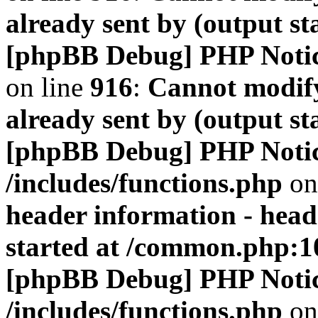
already sent by (output s
[phpBB Debug] PHP Noti
on line
916
:
Cannot modify
already sent by (output s
[phpBB Debug] PHP Noti
/includes/functions.php
on
header information - head
started at /common.php:1
[phpBB Debug] PHP Noti
/includes/functions.php
on