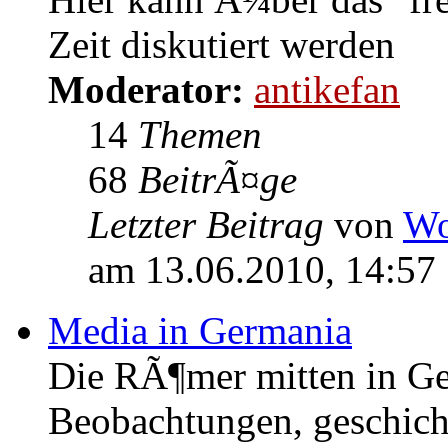
Zeit diskutiert werden
Moderator:
antikefan
14
Themen
68
BeitrÃ¤ge
Letzter Beitrag
von
Wo
am 13.06.2010, 14:57
Media in Germania
Die RÃ¶mer mitten in Ge
Beobachtungen, geschich