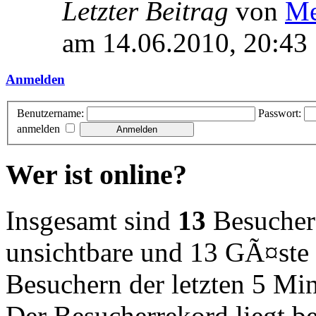
Letzter Beitrag
von
Me
am 14.06.2010, 20:43
Anmelden
Benutzername:
Passwort:
anmelden
Wer ist online?
Insgesamt sind
13
Besucher o
unsichtbare und 13 GÃ¤ste 
Besuchern der letzten 5 Mi
Der Besucherrekord liegt b