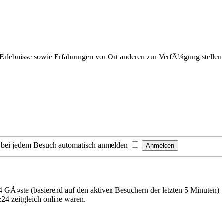
 Erlebnisse sowie Erfahrungen vor Ort anderen zur VerfÃ¼gung stellen
 bei jedem Besuch automatisch anmelden
14 GÃ¤ste (basierend auf den aktiven Besuchern der letzten 5 Minuten)
24 zeitgleich online waren.