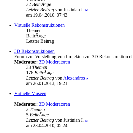
32
BeitrÃ¤ge
Letzter Beitrag
von Justinian I.
am 19.04.2010, 07:43
Virtuelle Rekonstruktionen
Themen
BeitrÃ¤ge
Letzter Beitrag
3D Rekonstruktionen
Forum zur Vorstellung von Projekten zur 3D Rekonstruktion ei
Moderator:
3D Moderatoren
33
Themen
176
BeitrÃ¤ge
Letzter Beitrag
von
Alexandros
am 26.01.2013, 19:21
Virtuelle Museen
Moderator:
3D Moderatoren
2
Themen
5
BeitrÃ¤ge
Letzter Beitrag
von Justinian I.
am 23.04.2010, 05:24