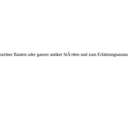
nzelner Bauten oder ganzer antiker StÃ¤tten und zum Erfahrungsausta