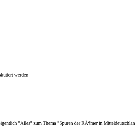
skutiert werden
igentlich "Alles" zum Thema "Spuren der RÃ¶mer in Mitteldeutschlan