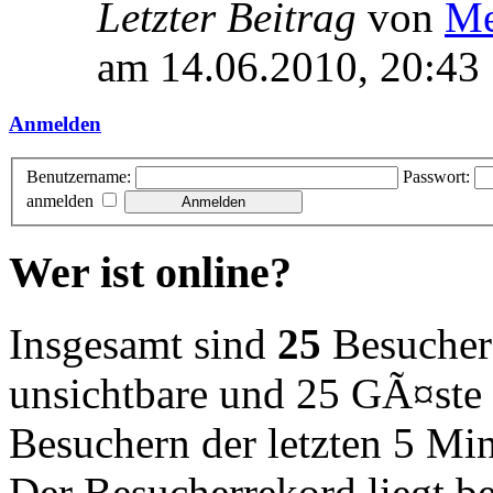
Letzter Beitrag
von
Me
am 14.06.2010, 20:43
Anmelden
Benutzername:
Passwort:
anmelden
Wer ist online?
Insgesamt sind
25
Besucher o
unsichtbare und 25 GÃ¤ste 
Besuchern der letzten 5 Mi
Der Besucherrekord liegt b