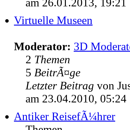
am 26.01.2013, 19:21
Virtuelle Museen
Moderator:
3D Moderat
2
Themen
5
BeitrÃ¤ge
Letzter Beitrag
von Jus
am 23.04.2010, 05:24
Antiker ReisefÃ¼hrer
Themen