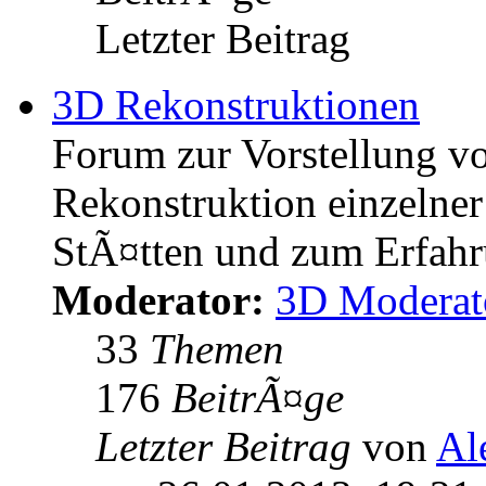
Letzter Beitrag
3D Rekonstruktionen
Forum zur Vorstellung v
Rekonstruktion einzelner
StÃ¤tten und zum Erfahr
Moderator:
3D Moderat
33
Themen
176
BeitrÃ¤ge
Letzter Beitrag
von
Al