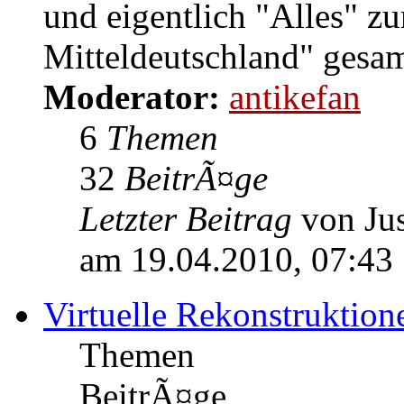
und eigentlich "Alles" 
Mitteldeutschland" gesam
Moderator:
antikefan
6
Themen
32
BeitrÃ¤ge
Letzter Beitrag
von Jus
am 19.04.2010, 07:43
Virtuelle Rekonstruktion
Themen
BeitrÃ¤ge