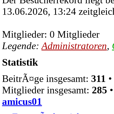
13.06.2026, 13:24 zeitgleic
Mitglieder: 0 Mitglieder
Legende:
Administratoren
,
Statistik
BeitrÃ¤ge insgesamt:
311
•
Mitglieder insgesamt:
285
•
amicus01