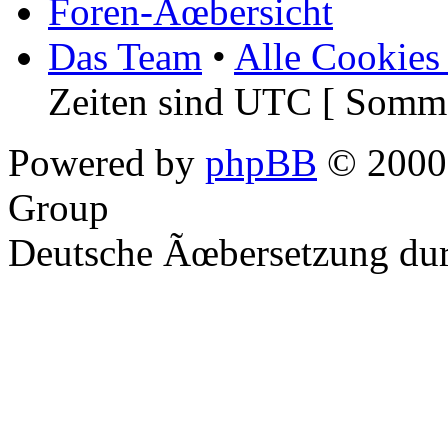
Foren-Ãœbersicht
Das Team
•
Alle Cookies
Zeiten sind UTC [ Somme
Powered by
phpBB
© 2000,
Group
Deutsche Ãœbersetzung du