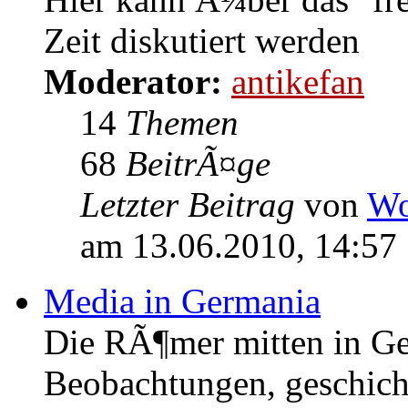
Zeit diskutiert werden
Moderator:
antikefan
14
Themen
68
BeitrÃ¤ge
Letzter Beitrag
von
Wo
am 13.06.2010, 14:57
Media in Germania
Die RÃ¶mer mitten in Ge
Beobachtungen, geschich