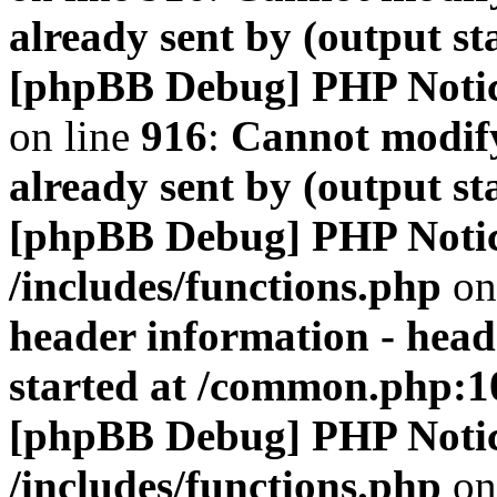
already sent by (output s
[phpBB Debug] PHP Noti
on line
916
:
Cannot modify
already sent by (output s
[phpBB Debug] PHP Noti
/includes/functions.php
on
header information - head
started at /common.php:1
[phpBB Debug] PHP Noti
/includes/functions.php
on