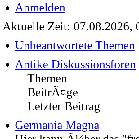
Anmelden
Aktuelle Zeit: 07.08.2026, 
Unbeantwortete Themen
Antike Diskussionsforen
Themen
BeitrÃ¤ge
Letzter Beitrag
Germania Magna
Hier kann Ã¼ber das "fr