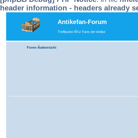
header information - headers already s
Antikefan-Forum
Treffpunkt fÃ¼r Fans der Antike
Foren-Ãœbersicht