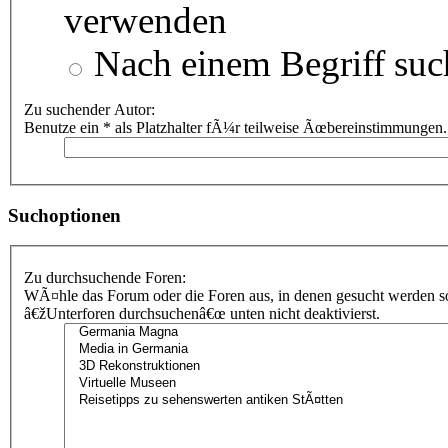
verwenden
Nach einem Begriff suc
Zu suchender Autor:
Benutze ein * als Platzhalter fÃ¼r teilweise Ãœbereinstimmungen.
Suchoptionen
Zu durchsuchende Foren:
WÃ¤hle das Forum oder die Foren aus, in denen gesucht werden sol
â€žUnterforen durchsuchenâ€œ unten nicht deaktivierst.