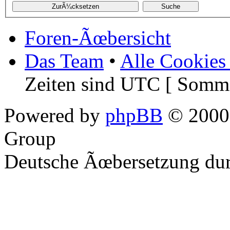
Foren-Ãœbersicht
Das Team
•
Alle Cookies
Zeiten sind UTC [ Somme
Powered by
phpBB
© 2000,
Group
Deutsche Ãœbersetzung du