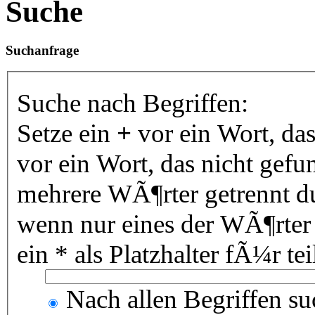
Suche
Suchanfrage
Suche nach Begriffen:
Setze ein
+
vor ein Wort, da
vor ein Wort, das nicht gef
mehrere WÃ¶rter getrennt 
wenn nur eines der WÃ¶rter
ein * als Platzhalter fÃ¼r 
Nach allen Begriffen s