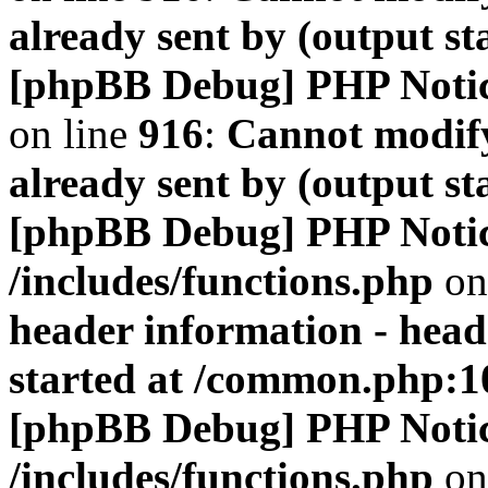
already sent by (output s
[phpBB Debug] PHP Noti
on line
916
:
Cannot modify
already sent by (output s
[phpBB Debug] PHP Noti
/includes/functions.php
on
header information - head
started at /common.php:1
[phpBB Debug] PHP Noti
/includes/functions.php
on