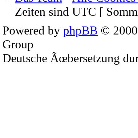
Zeiten sind UTC [ Somme
Powered by
phpBB
© 2000,
Group
Deutsche Ãœbersetzung du