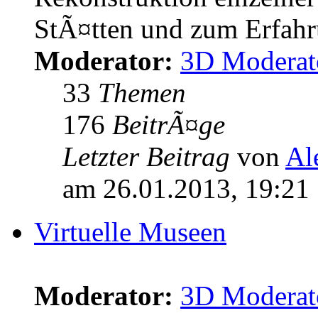
StÃ¤tten und zum Erfahr
Moderator:
3D Moderat
33
Themen
176
BeitrÃ¤ge
Letzter Beitrag
von
Al
am 26.01.2013, 19:21
Virtuelle Museen
Moderator:
3D Moderat