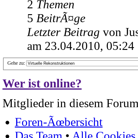
2
Themen
5
BeitrÃ¤ge
Letzter Beitrag
von Jus
am 23.04.2010, 05:24
Gehe zu:
Wer ist online?
Mitglieder in diesem Forum
Foren-Ãœbersicht
Das Team
•
Alle Cookies