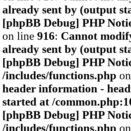
already sent by (output s
[phpBB Debug] PHP Noti
on line
916
:
Cannot modify
already sent by (output s
[phpBB Debug] PHP Noti
/includes/functions.php
on
header information - head
started at /common.php:1
[phpBB Debug] PHP Noti
/includes/functions.php
on