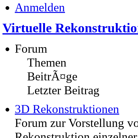
Anmelden
Virtuelle Rekonstrukti
Forum
Themen
BeitrÃ¤ge
Letzter Beitrag
3D Rekonstruktionen
Forum zur Vorstellung v
Rekonstruktion einzelner